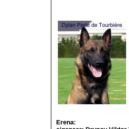
Erena: