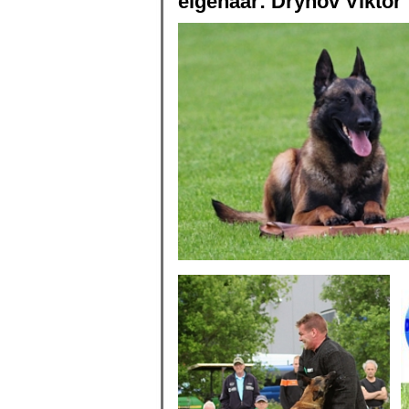
eigenaar: Drynov Viktor