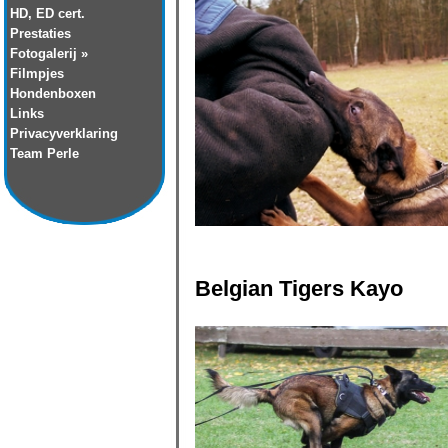
HD, ED cert.
Prestaties
Fotogalerij »
Filmpjes
Hondenboxen
Links
Privacyverklaring
Team Perle
Belgian Tigers Kayo