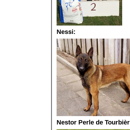
Nessi:
Nestor Perle de Tourbièr