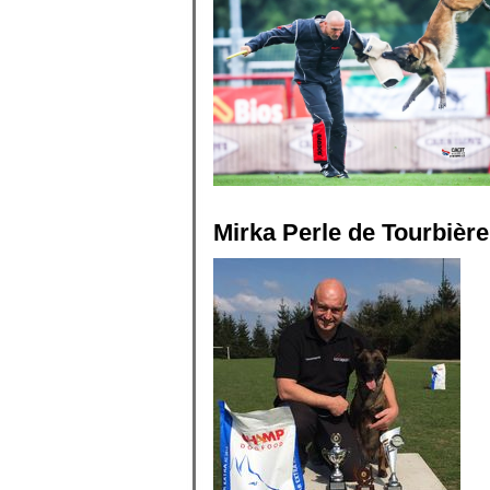
Mirka Perle de Tourbièr