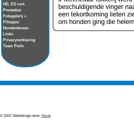
HD, ED cert.
beschuldigende vinger na
Prestaties
een tekortkoming lieten zi
Fotogalerij »
om honden ging die helema
Filmpjes
Hondenboxen
Links
Privacyverklaring
Team Perle
© 2007 Webdesign door:
Vis.nl